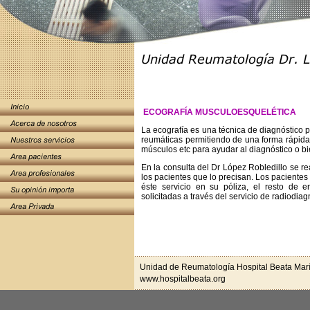
ECOGRAFÍA MUSCULOESQUELÉTICA
La ecografía es una técnica de diagnóstico 
reumáticas permitiendo de una forma rápida 
músculos etc para ayudar al diagnóstico o bi
En la consulta del Dr López Robledillo se re
los pacientes que lo precisan. Los pacient
éste servicio en su póliza, el resto de 
solicitadas a través del servicio de radiodiag
Unidad de Reumatología Hospital Beata Mar
www.hospitalbeata.org