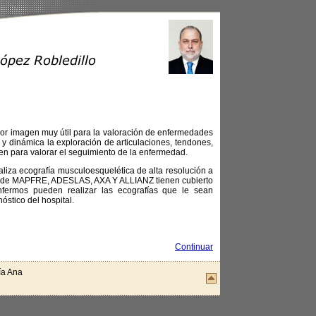
por imagen muy útil para la valoración de enfermedades
y dinámica la exploración de articulaciones, tendones,
en para valorar el seguimiento de la enfermedad.
aliza ecografía musculoesquelética de alta resolución a
es de MAPFRE, ADESLAS, AXA Y ALLIANZ tienen cubierto
enfermos pueden realizar las ecografías que le sean
nóstico del hospital.
Continuar
ía Ana